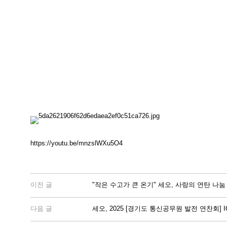
https://youtu.be/mnzslWXu5O4
이전 글
"작은 수고가 큰 온기" 세오, 사랑의 연탄 
다음 글
세오, 2025 [경기도 통신공무원 발전 연찬회] 