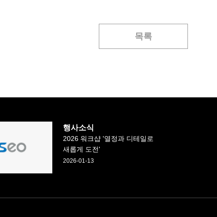
목록
행사소식
2026 워크샵 '열정과 디테일로
새롭게 도전'
2026-01-13