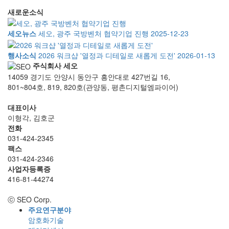
새로운소식
세오뉴스
세오, 광주 국방벤처 협약기업 진행
2025-12-23
행사소식
2026 워크샵 '열정과 디테일로 새롭게 도전'
2026-01-13
주식회사 세오
14059 경기도 안양시 동안구 흥안대로 427번길 16,
801~804호, 819, 820호(관양동, 평촌디지털엠파이어)
대표이사
이형각, 김호군
전화
031-424-2345
팩스
031-424-2346
사업자등록증
416-81-44274
ⓒ SEO Corp.
주요연구분야
암호화기술