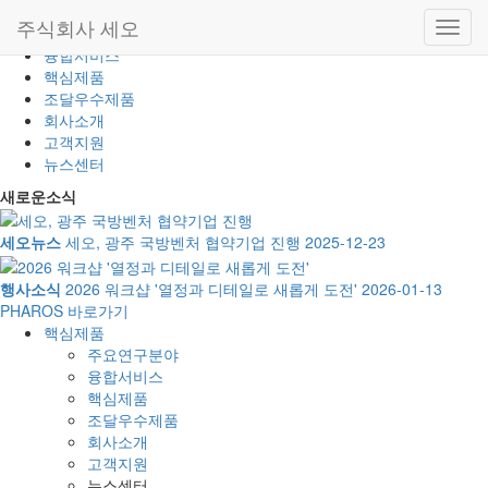
사이드바 닫기
주식회사 세오
주요연구분야
융합서비스
핵심제품
조달우수제품
회사소개
고객지원
뉴스센터
새로운소식
세오뉴스
세오, 광주 국방벤처 협약기업 진행
2025-12-23
행사소식
2026 워크샵 '열정과 디테일로 새롭게 도전'
2026-01-13
PHAROS 바로가기
핵심제품
주요연구분야
융합서비스
핵심제품
조달우수제품
회사소개
고객지원
뉴스센터