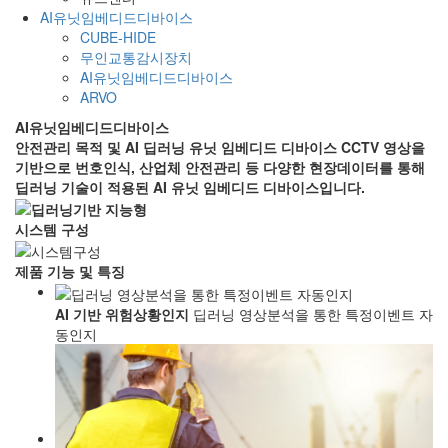
AI유닛임베디드디바이스
CUBE-HIDE
무인교통감시장치
AI유닛임베디드디바이스
ARVO
AI유닛임베디드디바이스
안전관리 목적 및 AI 딥러닝 유닛 임베디드 디바이스
CCTV 영상을
기반으로 번호인식, 산업체 안전관리 등 다양한 현장데이터를 통해
딥러닝 기술이 적용된 AI 유닛 임베디드 디바이스입니다.
시스템 구성
제품 기능 및 특징
AI 기반 위험상황인지
딥러닝 영상분석을 통한 특정이벤트 자
동인지