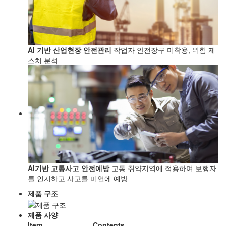
AI 기반 산업현장 안전관리
작업자 안전장구 미착용, 위험 제
스처 분석
AI기반 교통사고 안전예방
교통 취약지역에 적용하여 보행자
를 인지하고 사고를 미연에 예방
제품 구조
제품 사양
Item
Contents