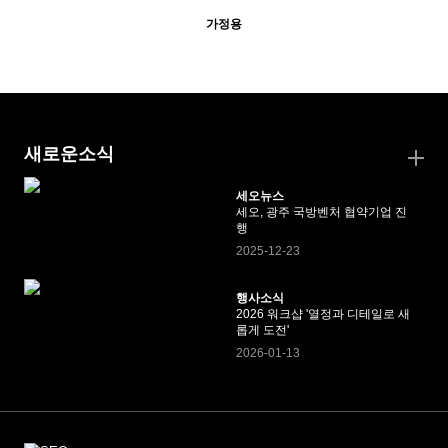
가정용
새로운소식
세오뉴스
세오, 광주 국방벤처 협약기업 진
행
2025-12-23
행사소식
2026 워크샵 '열정과 디테일로 새
롭게 도전'
2026-01-13