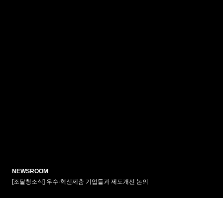
인천조달청장, 주식회사 세오 방문...판로지원 방안 논의
세오, 광주 국방벤처 협약기업 진행
세오 영상감시장치 등 고품질 조달물자, 납품검사 없이 신속공급
NEWSROOM
[조달청소식] 우수·혁신제춤 기업들과 제도개선 논의
인천조달청장, 주식회사 세오 방문...판로지원 방안 논의
세오, 광주 국방벤처 협약기업 진행