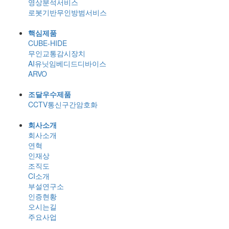
영상분석서비스
로봇기반무인방범서비스
핵심제품
CUBE-HIDE
무인교통감시장치
AI유닛임베디드디바이스
ARVO
조달우수제품
CCTV통신구간암호화
회사소개
회사소개
연혁
인재상
조직도
CI소개
부설연구소
인증현황
오시는길
주요사업