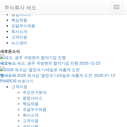
사이드바 닫기
주식회사 세오
주요연구분야
융합서비스
핵심제품
조달우수제품
회사소개
고객지원
뉴스센터
새로운소식
세오뉴스
세오, 광주 국방벤처 협약기업 진행
2025-12-23
행사소식
2026 워크샵 '열정과 디테일로 새롭게 도전'
2026-01-13
PHAROS 바로가기
고객지원
주요연구분야
융합서비스
핵심제품
조달우수제품
회사소개
고객지원
공지사항