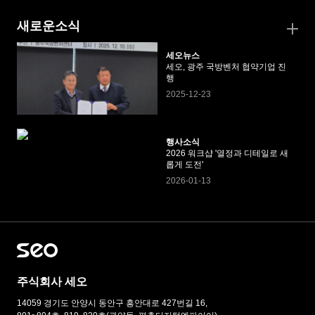
새로운소식
세오뉴스
세오, 광주 국방벤처 협약기업 진
행
2025-12-23
행사소식
2026 워크샵 '열정과 디테일로 새
롭게 도전'
2026-01-13
주식회사 세오
14059 경기도 안양시 동안구 흥안대로 427번길 16,