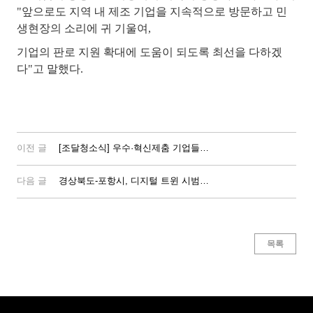
"앞으로도 지역 내 제조 기업을 지속적으로 방문하고 민
생현장의 소리에 귀 기울여,
기업의 판로 지원 확대에 도움이 되도록 최선을 다하겠
다"고 말했다.
이전 글
[조달청소식] 우수·혁신제춤 기업들과 제도개선 논의
다음 글
경상북도-포항시, 디지털 트윈 시범구역 서비스 본격 추진
목록